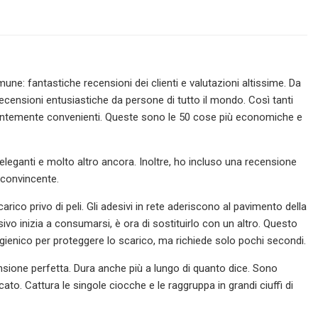
ne: fantastiche recensioni dei clienti e valutazioni altissime. Da
censioni entusiastiche da persone di tutto il mondo. Così tanti
entemente convenienti. Queste sono le 50 cose più economiche e
 eleganti e molto altro ancora. Inoltre, ho incluso una recensione
 convincente.
co privo di peli. Gli adesivi in ​​rete aderiscono al pavimento della
vo inizia a consumarsi, è ora di sostituirlo con un altro. Questo
gienico per proteggere lo scarico, ma richiede solo pochi secondi.
sione perfetta. Dura anche più a lungo di quanto dice. Sono
to. Cattura le singole ciocche e le raggruppa in grandi ciuffi di