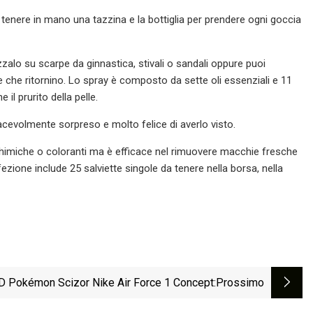
tenere in mano una tazzina e la bottiglia per prendere ogni goccia
alo su scarpe da ginnastica, stivali o sandali oppure puoi
re che ritornino. Lo spray è composto da sette oli essenziali e 11
il prurito della pelle.
acevolmente sorpreso e molto felice di averlo visto.
chimiche o coloranti ma è efficace nel rimuovere macchie fresche
zione include 25 salviette singole da tenere nella borsa, nella
D Pokémon Scizor Nike Air Force 1 Concept
:Prossimo