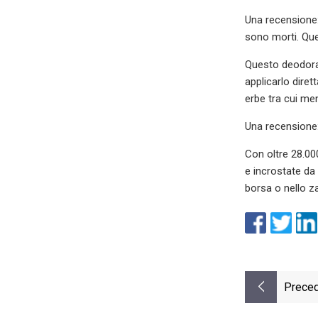
Una recensione:
sono morti. Que
Questo deodoran
applicarlo diret
erbe tra cui men
Una recensione:
Con oltre 28.00
e incrostate da
borsa o nello z
Preced