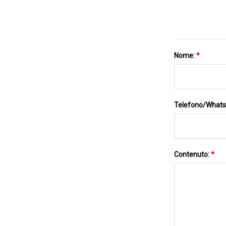
Nome:
*
Telefono/What
Contenuto:
*